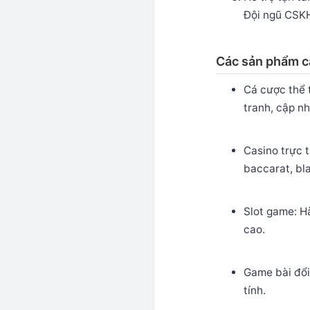
Đội ngũ CSKH
Các sản phẩm c
Cá cược thể 
tranh, cập nh
Casino trực 
baccarat, bla
Slot game: Hà
cao.
Game bài đổi 
tính.