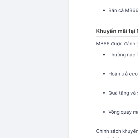
Bắn cá MB66: 
Khuyến mãi tại
MB66 được đánh giá
Thưởng nạp l
Hoàn trả cượ
Quà tặng và s
Vòng quay ma
Chính sách khuyến 