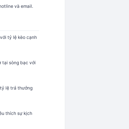
otline và email.
với tỷ lệ kèo cạnh
 tại sòng bạc với
tỷ lệ trả thưởng
êu thích sự kịch